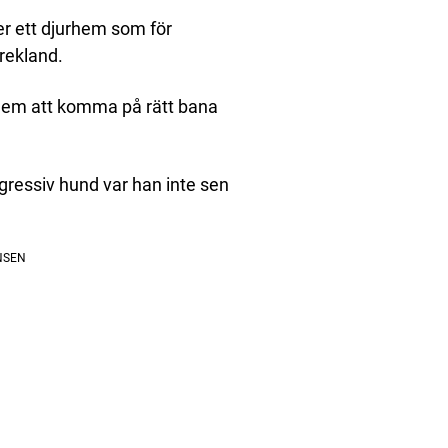
ver ett djurhem som för
rekland.
a dem att komma på rätt bana
ggressiv hund var han inte sen