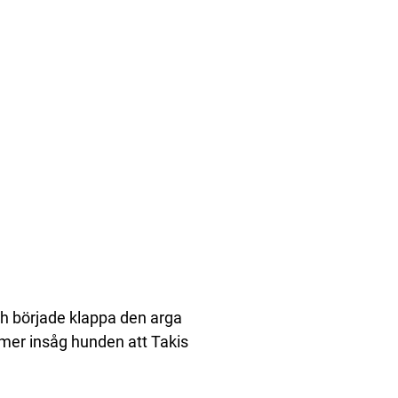
ch började klappa den arga
 mer insåg hunden att Takis