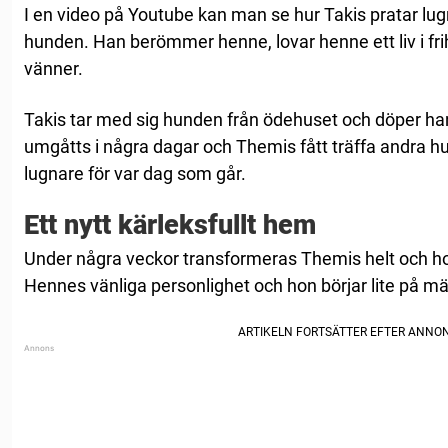
I en video på Youtube kan man se hur Takis pratar lug
hunden. Han berömmer henne, lovar henne ett liv i frih
vänner.
Takis tar med sig hunden från ödehuset och döper han 
umgåtts i några dagar och Themis fått träffa andra hu
lugnare för var dag som går.
Ett nytt kärleksfullt hem
Under några veckor transformeras Themis helt och hon 
Hennes vänliga personlighet och hon börjar lite på mä