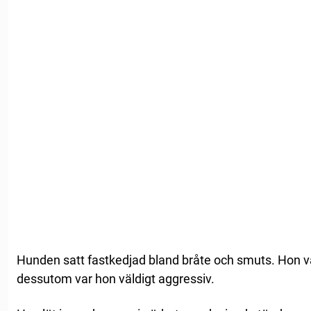
Hunden satt fastkedjad bland bråte och smuts. Hon va
dessutom var hon väldigt aggressiv.