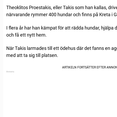
Theoklitos Proestakis, eller Takis som han kallas, dri
närvarande rymmer 400 hundar och finns på Kreta i G
I flera år har han kämpat för att rädda hundar, hjälp
och få ett nytt hem.
När Takis larmades till ett ödehus där det fanns en a
med att ta sig till platsen.