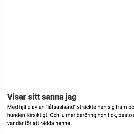
Visar sitt sanna jag
Med hjälp av en ”låtsashand” sträckte han sig fram o
hunden försiktigt. Och ju mer beröring hon fick, desto
var där för att rädda henne.