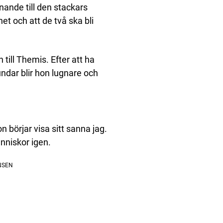
nande till den stackars
et och att de två ska bli
till Themis. Efter att ha
ndar blir hon lugnare och
börjar visa sitt sanna jag.
nniskor igen.