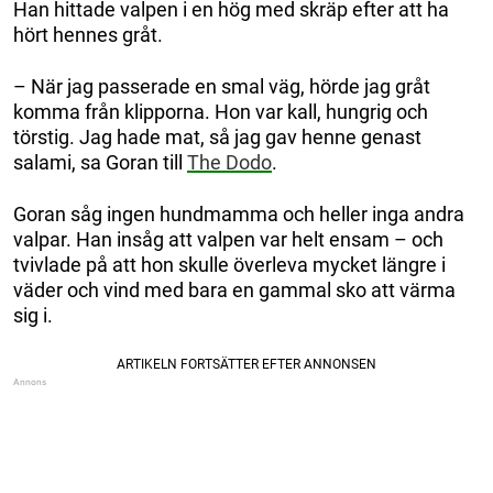
Han hittade valpen i en hög med skräp efter att ha
hört hennes gråt.
– När jag passerade en smal väg, hörde jag gråt
komma från klipporna. Hon var kall, hungrig och
törstig. Jag hade mat, så jag gav henne genast
salami, sa Goran till
The Dodo
.
Goran såg ingen hundmamma och heller inga andra
valpar. Han insåg att valpen var helt ensam – och
tvivlade på att hon skulle överleva mycket längre i
väder och vind med bara en gammal sko att värma
sig i.