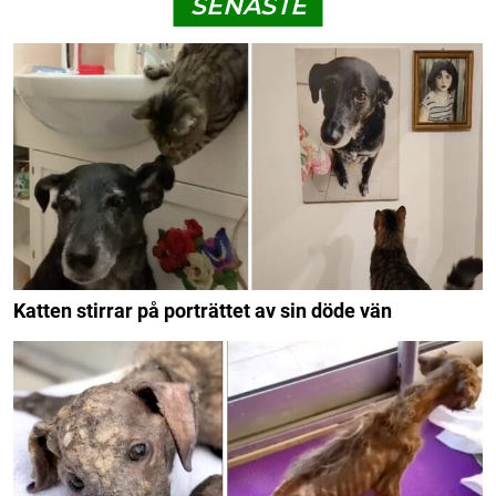
SENASTE
Katten stirrar på porträttet av sin döde vän