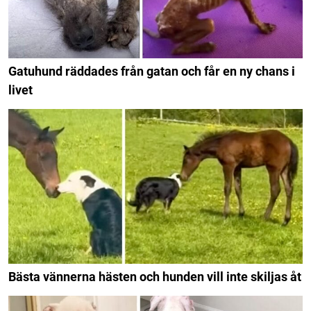
Gatuhund räddades från gatan och får en ny chans i
livet
Bästa vännerna hästen och hunden vill inte skiljas åt