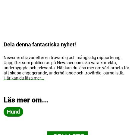
Dela denna fantastiska nyhet!
Newsner strävar efter en trovärdig och mångsidig rapportering.
Uppgifter som publiceras på Newsner.com ska vara korrekta,
underbyggda och relevanta. Här kan du läsa mer om vårt arbeta för
att skapa engagerande, underhållande och trovärdig journalistik.
Här kan du läsa mer...
Läs mer om...
Hund