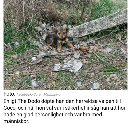
Foto:
Facebook/Goran Marinkovic
Enligt The Dodo döpte han den herrelösa valpen till
Coco, och när hon väl var i säkerhet insåg han att hon
hade en glad personlighet och var bra med
människor.