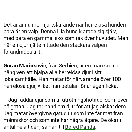
Det är ännu mer hjärtskärande när herrelösa hunden
bara är en valp. Denna lilla hund klarade sig själv,
med bara en gammal sko som tak över huvudet. Men
när en djurhjälte hittade den stackars valpen
förändrades allt.
Goran Marinkovic
, från Serbien, är en man som är
hängiven att hjälpa alla herrelösa djur i sitt
lokalsamhälle. Han matar för närvarande över 100
herrelösa djur, vilket han betalar för ur egen ficka.
– Jag räddar djur som är utrotningshotade, som lever
på gatan. Jag tar hand om djur för att jag älskar dem.
Jag matar övergivna gatudjur som inte får mat från
människor och som inte har några ägare. De ökar i
antal hela tiden, sa han till
Bored Panda
.