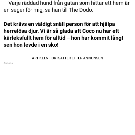
– Varje räddad hund från gatan som hittar ett hem är
en seger för mig, sa han till The Dodo.
Det krävs en väldigt snäll person för att hjälpa
herrelösa djur. Vi är så glada att Coco nu har ett
kärleksfullt hem för alltid – hon har kommit långt
sen hon levde i en sko!